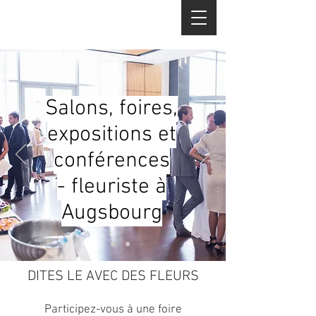
+49 82 14 540 968
Salons, foires,
expositions et
conférences
- fleuriste à
Augsbourg
DITES LE AVEC DES FLEURS
Kontakt
Participez-vous à une foire