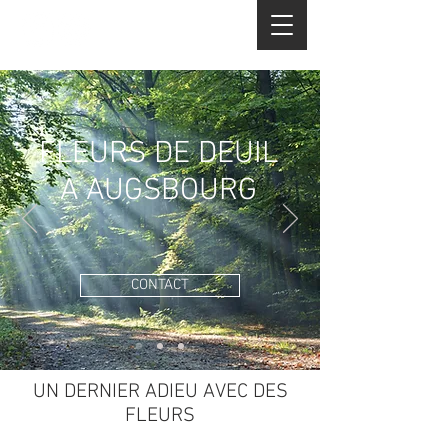
+49 82 14 540 968
FLEURS DE DEUIL
À AUGSBOURG
CONTACT
UN DERNIER ADIEU AVEC DES
FLEURS