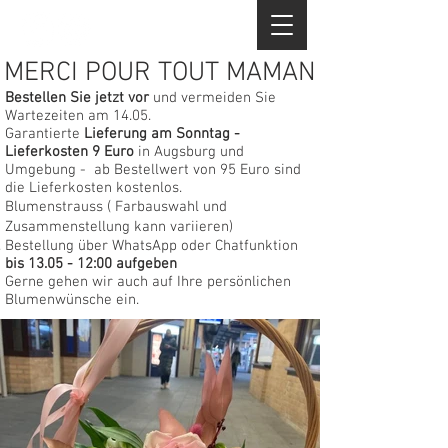
+49 82 14 540 968
MERCI POUR TOUT MAMAN
Bestellen Sie jetzt vor
und vermeiden Sie
Wartezeiten am 14.05.
Garantierte
Lieferung am Sonntag -
Lieferkosten 9 Euro
in Augsburg und
Umgebung - ab Bestellwert von 95 Euro sind
die Lieferkosten kostenlos.
Blumenstrauss ( Farbauswahl und
Zusammenstellung kann variieren)
Bestellung über WhatsApp oder Chatfunktion
bis 13.05 - 12:00 aufgeben
Gerne gehen wir auch auf Ihre persönlichen
Blumenwünsche ein.