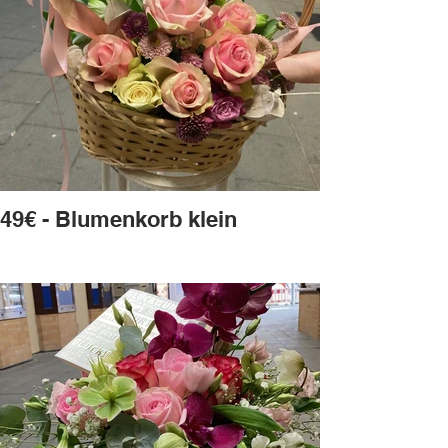
49€ - Blumenkorb klein