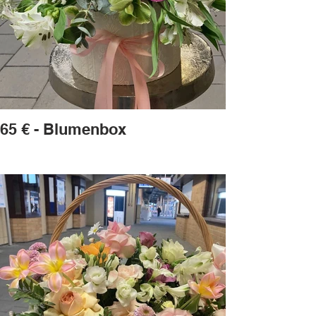
65 € - Blumenbox