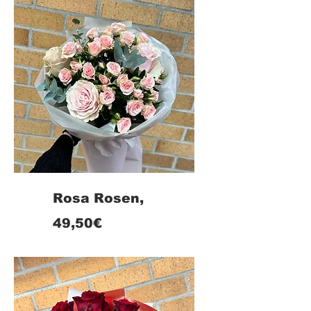
Rosa Rosen,
49,50€