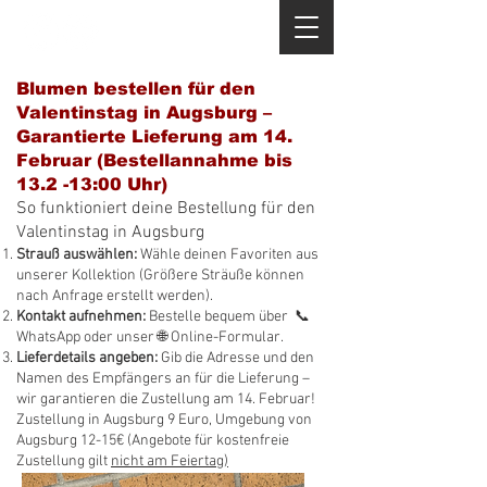
+49 82 14 540 968
Blumen bestellen für den
Valentinstag in Augsburg –
Garantierte Lieferung am 14.
Februar (Bestellannahme bis
13.2 -13:00 Uhr)
So funktioniert deine Bestellung für den
Valentinstag in Augsburg
Strauß auswählen:
Wähle deinen Favoriten aus
unserer Kollektion (Größere Sträuße können
nach Anfrage erstellt werden).
Kontakt aufnehmen:
Bestelle bequem über 📞
WhatsApp oder unser 🌐 Online-Formular.
Lieferdetails angeben:
Gib die Adresse und den
Namen des Empfängers an für die Lieferung –
wir garantieren die Zustellung am 14. Februar!
Zustellung in Augsburg 9 Euro, Umgebung von
Augsburg 12-15€ (Angebote für kostenfreie
Zustellung gilt
nicht am Feiertag)