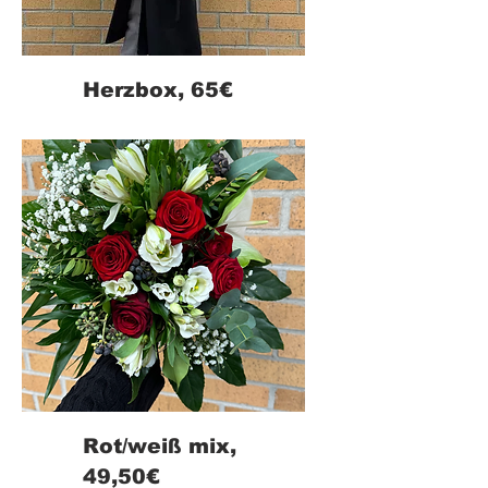
Herzbox, 65€
Rot/weiß mix,
49,50€