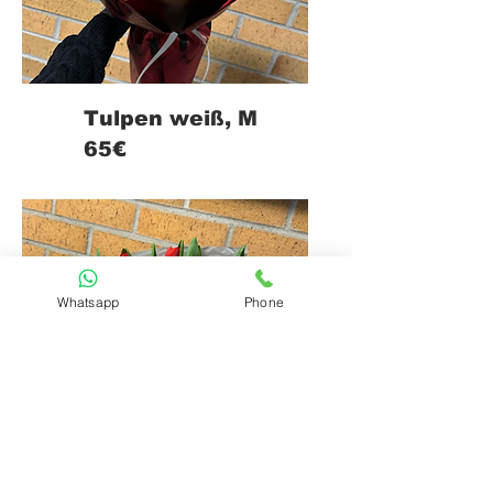
Tulpen weiß, M
65€
Whatsapp
Phone