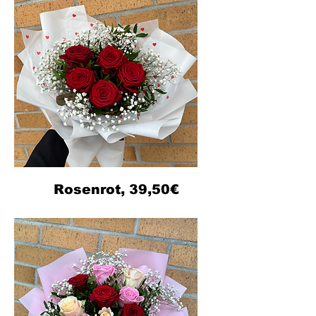
Rosenrot, 39,50€