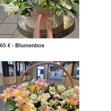
65 € - Blumenbox