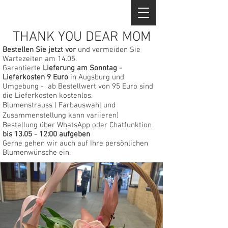
+49 82 14 540 968
THANK YOU DEAR MOM
Bestellen Sie jetzt vor
und vermeiden Sie
Wartezeiten am 14.05.
Garantierte
Lieferung am Sonntag -
Lieferkosten 9 Euro
in Augsburg und
Umgebung - ab Bestellwert von 95 Euro sind
die Lieferkosten kostenlos.
Blumenstrauss ( Farbauswahl und
Zusammenstellung kann variieren)
Bestellung über WhatsApp oder Chatfunktion
bis 13.05 - 12:00 aufgeben
Gerne gehen wir auch auf Ihre persönlichen
Blumenwünsche ein.