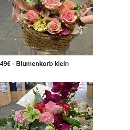
49€ - Blumenkorb klein